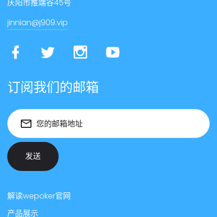
庆阳市推端谷45号
jinnian@j909.vip
订阅我们的邮箱
您的邮箱地址
发送
解读wepoker官网
产品展示