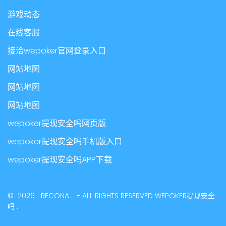
游戏动态
在线客服
接洽wepoker官网登录入口
网站地图
网站地图
网站地图
wepoker提现安全吗网页版
wepoker提现安全吗手机版入口
wepoker提现安全吗APP下载
©
2026
RECONA
.
- ALL RIGHTS RESERVED
WEPOKER提现安全
吗
.